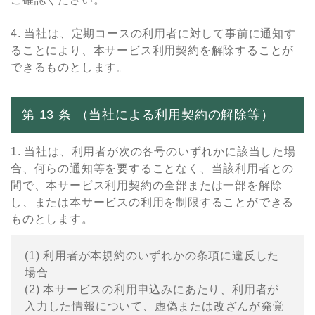
4. 当社は、定期コースの利用者に対して事前に通知す
ることにより、本サービス利用契約を解除することが
できるものとします。
第 13 条 （当社による利⽤契約の解除等）
1. 当社は、利⽤者が次の各号のいずれかに該当した場
合、何らの通知等を要することなく、当該利⽤者との
間で、本サービス利⽤契約の全部または⼀部を解除
し、または本サービスの利⽤を制限することができる
ものとします。
(1) 利⽤者が本規約のいずれかの条項に違反した
場合
(2) 本サービスの利⽤申込みにあたり、利⽤者が
⼊⼒した情報について、虚偽または改ざんが発覚