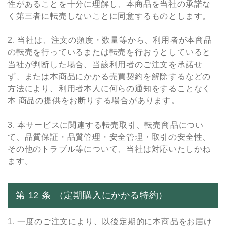
性があることを⼗分に理解し、本商品を当社の承諾な
く第三者に転売しないことに同意するものとします。
2. 当社は、注⽂の頻度・数量等から、利⽤者が本商品
の転売を⾏っているまたは転売を⾏おうとしていると
当社が判断した場合、当該利⽤者のご注⽂を承諾せ
ず、または本商品にかかる売買契約を解除するなどの
⽅法により、利⽤者本⼈に何らの通知をすることなく
本 商品の提供をお断りする場合があります。
3. 本サービスに関連する転売取引、転売商品につい
て、品質保証・品質管理・安全管理・取引の安全性、
その他のトラブル等について、当社は対応いたしかね
ます。
第 12 条 （定期購⼊にかかる特約）
1. ⼀度のご注⽂により、以後定期的に本商品をお届け