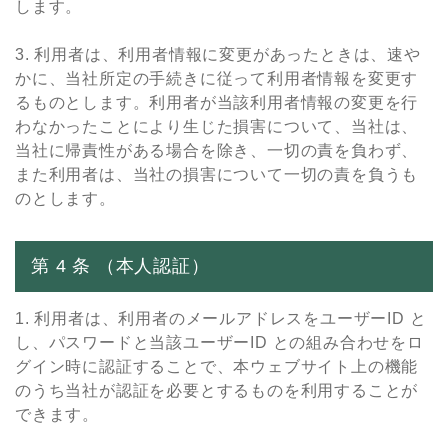
します。
3. 利⽤者は、利⽤者情報に変更があったときは、速や
かに、当社所定の⼿続きに従って利⽤者情報を変更す
るものとします。利⽤者が当該利⽤者情報の変更を⾏
わなかったことにより⽣じた損害について、当社は、
当社に帰責性がある場合を除き、⼀切の責を負わず、
また利⽤者は、当社の損害について⼀切の責を負うも
のとします。
第 4 条 （本⼈認証）
1. 利⽤者は、利⽤者のメールアドレスをユーザーID と
し、パスワードと当該ユーザーID との組み合わせをロ
グイン時に認証することで、本ウェブサイト上の機能
のうち当社が認証を必要とするものを利⽤することが
できます。