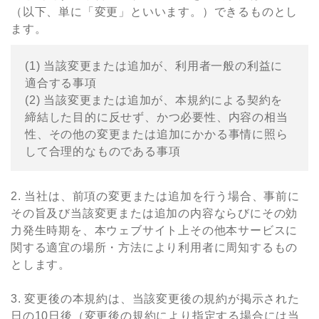
（以下、単に「変更」といいます。）できるものとし
ます。
(1) 当該変更または追加が、利⽤者⼀般の利益に
適合する事項
(2) 当該変更または追加が、本規約による契約を
締結した⽬的に反せず、かつ必要性、内容の相当
性、その他の変更または追加にかかる事情に照ら
して合理的なものである事項
2. 当社は、前項の変更または追加を⾏う場合、事前に
その旨及び当該変更または追加の内容ならびにその効
⼒発⽣時期を、本ウェブサイト上その他本サービスに
関する適宜の場所・⽅法により利⽤者に周知するもの
とします。
3. 変更後の本規約は、当該変更後の規約が掲⽰された
⽇の10日後（変更後の規約により指定する場合には当