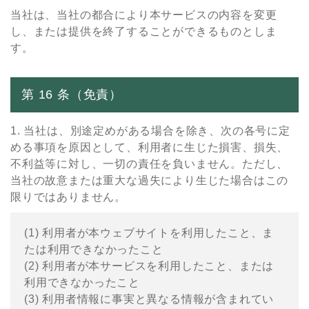
当社は、当社の都合により本サービスの内容を変更
し、または提供を終了することができるものとしま
す。
第 16 条（免責）
1. 当社は、別途定めがある場合を除き、次の各号に定
める事項を原因として、利⽤者に⽣じた損害、損失、
不利益等に対し、⼀切の責任を負いません。ただし、
当社の故意または重⼤な過失により⽣じた場合はこの
限りではありません。
(1) 利⽤者が本ウェブサイトを利⽤したこと、ま
たは利⽤できなかったこと
(2) 利⽤者が本サービスを利⽤したこと、または
利⽤できなかったこと
(3) 利⽤者情報に事実と異なる情報が含まれてい