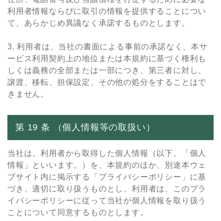
利⽤者情報ならびに取引の情報を提供することについ
て、あらかじめ異議なく承諾するものとします。
3. 利⽤者は、当社の書⾯による事前の承諾なく、本サ
ービス利⽤契約上の地位または本規約に基づく権利も
しくは義務の全部または⼀部につき、第三者に対し、
譲渡、移転、担保設定、その他の処分をすることはで
きません。
第 19 条 （個⼈情報等の取扱い）
当社は、利⽤者から取得した個⼈情報（以下、「個⼈
情報」といいます。）を、本規約のほか、別途本ウェ
ブサイト内に掲⽰する「プライバシーポリシー」に基
づき、適切に取り扱うものとし、利⽤者は、このプラ
イバシーポリシーに従って当社が個⼈情報を取り扱う
ことについて同意するものとします。