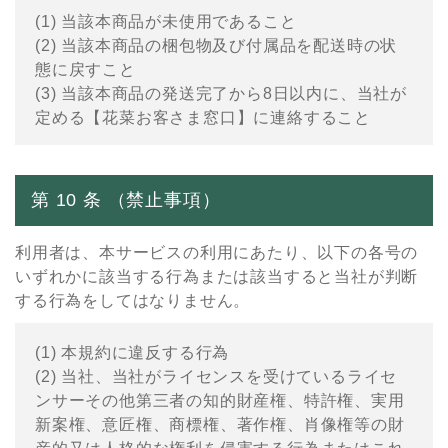
(1) 当該本商品が未使⽤であること
(2) 当該本商品の梱包物及び付属品を配送時の状
態に戻すこと
(3) 当該本商品の発送完了から8⽇以内に、当社が
定める【花菜お客さま窓⼝】に連絡すること
第 10 条 （禁⽌事項）
利⽤者は、本サービスの利⽤にあたり、以下の各号の
いずれかに該当する⾏為または該当すると当社が判断
する⾏為をしてはなりません。
(1) 本規約に違反する⾏為
(2) 当社、当社がライセンスを受けているライセ
ンサーその他第三者の知的財産権、特許権、実⽤
新案権、意匠権、商標権、著作権、肖像権等の財