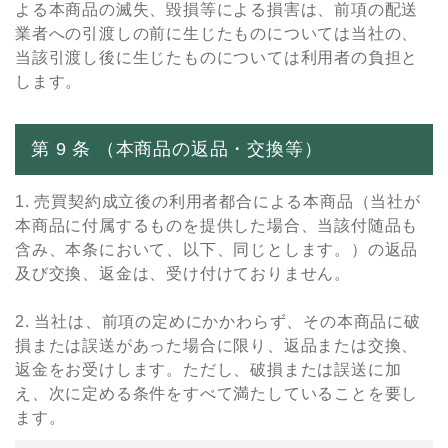
よる本商品の滅失、毀損等による損害は、前項の配送
業者への引渡しの前に⽣じたものについては当社の、
当該引渡し後に⽣じたものについては利⽤者の負担と
します。
第 9 条 （本商品の返品・交換等）
1. 売買契約成⽴後の利⽤者都合による本商品（当社が
本商品に付属するものを提供した場合、当該付随品も
含み、本条において、以下、同じとします。）の返品
及び交換、返⾦は、受け付けておりません。
2. 当社は、前項の定めにかかわらず、その本商品に破
損または誤送があった場合に限り、返品または交換、
返⾦をお受けします。ただし、破損または誤送に加
え、次に定める条件をすべて満たしていることを要し
ます。