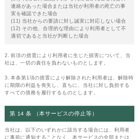
連絡があった場合または当社が利⽤者の死亡の事
実を確認できた場合
(11) 当社からの要請に対し誠実に対応しない場合
(12) その他、合理的な理由により利⽤者として不
適切であると当社が判断した場合
2. 前項の措置により利⽤者に⽣じた損害について、当
社は、⼀切の責任を負わないものとします。
3. 本条第1項の措置により解除された利⽤者は、解除時
に期限の利益を喪失し、直ちに、当社に対し負担する
すべての債務を履⾏するものとします。
第 14 条 （本サービスの停⽌等）
当社は、以下のいずれかに該当する場合には、利⽤者
に事前に通知することなく、本サービスの全部または