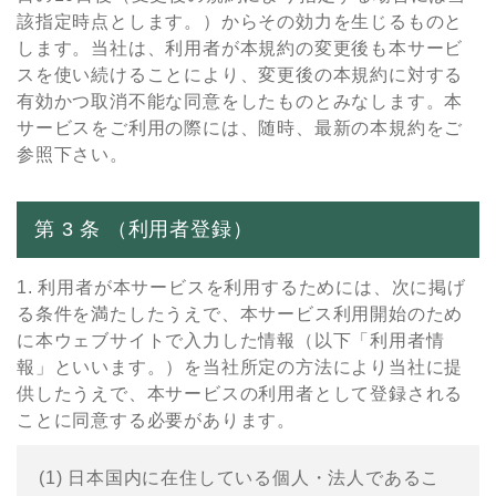
該指定時点とします。）からその効⼒を⽣じるものと
します。当社は、利⽤者が本規約の変更後も本サービ
スを使い続けることにより、変更後の本規約に対する
有効かつ取消不能な同意をしたものとみなします。本
サービスをご利⽤の際には、随時、最新の本規約をご
参照下さい。
第 3 条 （利⽤者登録）
1. 利⽤者が本サービスを利⽤するためには、次に掲げ
る条件を満たしたうえで、本サービス利⽤開始のため
に本ウェブサイトで⼊⼒した情報（以下「利⽤者情
報」といいます。）を当社所定の⽅法により当社に提
供したうえで、本サービスの利⽤者として登録される
ことに同意する必要があります。
(1) ⽇本国内に在住している個⼈・法⼈であるこ