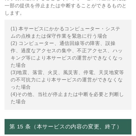
⼀部の提供を停⽌または中断することができるものと
します。
(1) 本サービスにかかるコンピューター・システ
ムの点検または保守作業を緊急に⾏う場合
(2) コンピューター、通信回線等の障害、誤操
作、過度なアクセスの集中、不正アクセス、ハッ
キング等により本サービスの運営ができなくなっ
た場合
(3)地震、落雷、⽕災、⾵災害、停電、天災地変等
の不可抗⼒により本サービスの運営ができなくな
った場合
(4)その他、当社が停⽌または中断を必要と判断し
た場合
第 15 条（本サービスの内容の変更、終了）