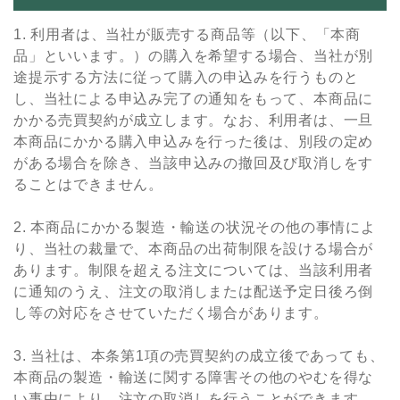
1. 利⽤者は、当社が販売する商品等（以下、「本商
品」といいます。）の購⼊を希望する場合、当社が別
途提⽰する⽅法に従って購⼊の申込みを⾏うものと
し、当社による申込み完了の通知をもって、本商品に
かかる売買契約が成⽴します。なお、利⽤者は、⼀旦
本商品にかかる購⼊申込みを⾏った後は、別段の定め
がある場合を除き、当該申込みの撤回及び取消しをす
ることはできません。
2. 本商品にかかる製造・輸送の状況その他の事情によ
り、当社の裁量で、本商品の出荷制限を設ける場合が
あります。制限を超える注⽂については、当該利⽤者
に通知のうえ、注⽂の取消しまたは配送予定⽇後ろ倒
し等の対応をさせていただく場合があります。
3. 当社は、本条第1項の売買契約の成⽴後であっても、
本商品の製造・輸送に関する障害その他のやむを得な
い事由により、注⽂の取消しを⾏うことができます。