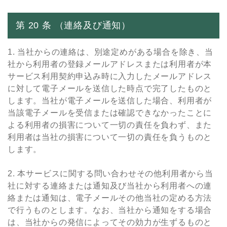
第 20 条 （連絡及び通知）
1. 当社からの連絡は、別途定めがある場合を除き、当
社から利⽤者の登録メールアドレスまたは利⽤者が本
サービス利⽤契約申込み時に⼊⼒したメールアドレス
に対して電⼦メールを送信した時点で完了したものと
します。当社が電⼦メールを送信した場合、利⽤者が
当該電⼦メールを受信または確認できなかったことに
よる利⽤者の損害について⼀切の責任を負わず、また
利⽤者は当社の損害について⼀切の責任を負うものと
します。
2. 本サービスに関する問い合わせその他利⽤者から当
社に対する連絡または通知及び当社から利⽤者への連
絡または通知は、電⼦メールその他当社の定める⽅法
で⾏うものとします。なお、当社から通知をする場合
は、当社からの発信によってその効⼒が⽣ずるものと