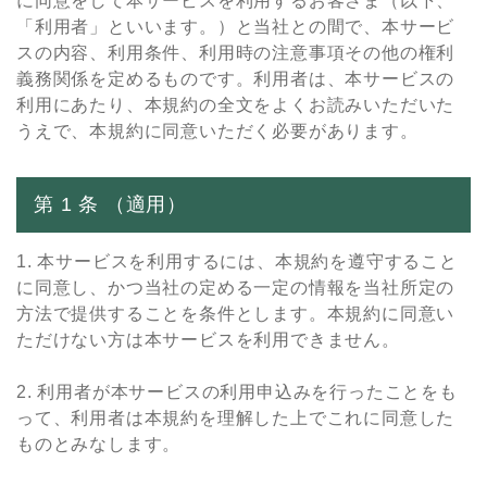
に同意をして本サービスを利⽤するお客さま（以下、
「利⽤者」といいます。）と当社との間で、本サービ
スの内容、利⽤条件、利⽤時の注意事項その他の権利
義務関係を定めるものです。利⽤者は、本サービスの
利⽤にあたり、本規約の全⽂をよくお読みいただいた
うえで、本規約に同意いただく必要があります。
第 1 条 （適⽤）
1. 本サービスを利⽤するには、本規約を遵守すること
に同意し、かつ当社の定める⼀定の情報を当社所定の
⽅法で提供することを条件とします。本規約に同意い
ただけない⽅は本サービスを利⽤できません。
2. 利⽤者が本サービスの利⽤申込みを⾏ったことをも
って、利⽤者は本規約を理解した上でこれに同意した
ものとみなします。