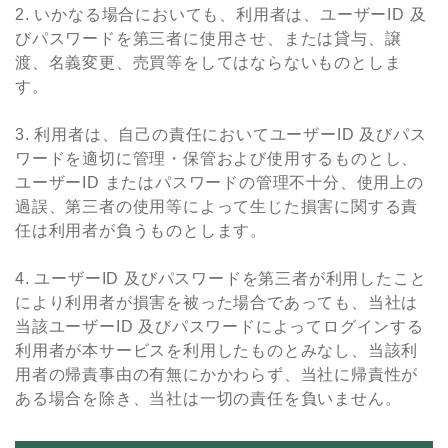
2. いかなる場合においても、利⽤者は、ユーザーID 及
びパスワードを第三者に使⽤させ、または貸与、譲
渡、名義変更、売買等をしてはならないものとしま
す。
3. 利⽤者は、⾃⼰の責任においてユーザーID 及びパス
ワードを適切に管理・保管および使⽤するものとし、
ユーザーID またはパスワードの管理不⼗分、使⽤上の
過誤、第三者の使⽤等によって⽣じた損害に関する責
任は利⽤者が負うものとします。
4. ユーザーID 及びパスワードを第三者が利⽤したこと
により利⽤者が損害を被った場合であっても、当社は
当該ユーザーID 及びパスワードによってログインする
利⽤者が本サービスを利⽤したものとみなし、当該利
⽤者の帰責事由の有無にかかわらず、当社に帰責性が
ある場合を除き、当社は⼀切の責任を負いません。