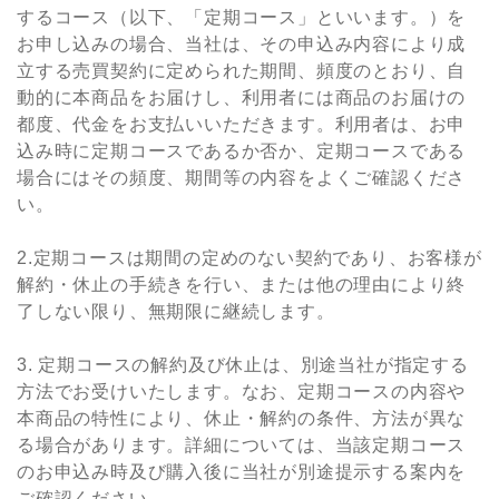
するコース（以下、「定期コース」といいます。）を
お申し込みの場合、当社は、その申込み内容により成
⽴する売買契約に定められた期間、頻度のとおり、⾃
動的に本商品をお届けし、利⽤者には商品のお届けの
都度、代⾦をお⽀払いいただきます。利⽤者は、お申
込み時に定期コースであるか否か、定期コースである
場合にはその頻度、期間等の内容をよくご確認くださ
い。
2.定期コースは期間の定めのない契約であり、お客様が
解約・休⽌の⼿続きを⾏い、または他の理由により終
了しない限り、無期限に継続します。
3. 定期コースの解約及び休⽌は、別途当社が指定する
⽅法でお受けいたします。なお、定期コースの内容や
本商品の特性により、休⽌・解約の条件、⽅法が異な
る場合があります。詳細については、当該定期コース
のお申込み時及び購⼊後に当社が別途提⽰する案内を
ご確認ください。