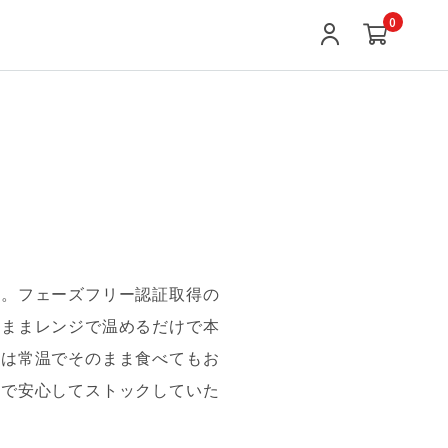
0
修。フェーズフリー認証取得の
のままレンジで温めるだけで本
には常温でそのまま食べてもお
けで安心してストックしていた