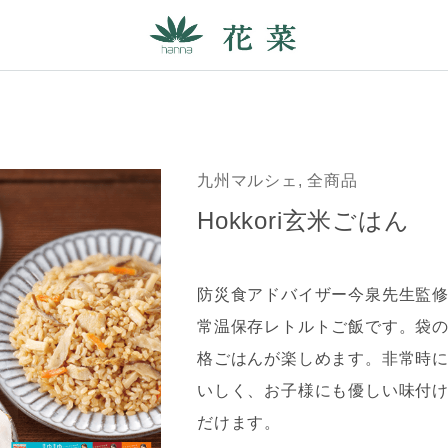
九州マルシェ, 全商品
Hokkori玄米ごはん
防災食アドバイザー今泉先生監
常温保存レトルトご飯です。袋
格ごはんが楽しめます。非常時
いしく、お子様にも優しい味付
だけます。