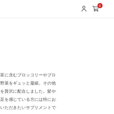
0
豊富に含むブロッコリーやブロ
の野菜をギュッと凝縮。その他
どを贅沢に配合しました。髪や
不足を感じている方には特にお
でいただきたいサプリメントで