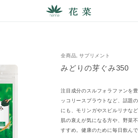
全商品, サプリメント
みどりの芽ぐみ350
注目成分のスルフォラファンを
ッコリースプラウトなど、話題
にも、モリンガやスピルリナな
肌の衰えが気になる方や、野菜
すすめ。健康のために毎日飲ん