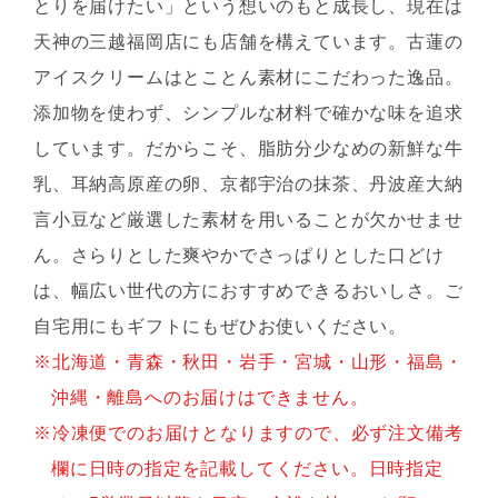
とりを届けたい」という想いのもと成長し、現在は
天神の三越福岡店にも店舗を構えています。古蓮の
アイスクリームはとことん素材にこだわった逸品。
添加物を使わず、シンプルな材料で確かな味を追求
しています。だからこそ、脂肪分少なめの新鮮な牛
乳、耳納高原産の卵、京都宇治の抹茶、丹波産大納
言小豆など厳選した素材を用いることが欠かせませ
ん。さらりとした爽やかでさっぱりとした口どけ
は、幅広い世代の方におすすめできるおいしさ。ご
自宅用にもギフトにもぜひお使いください。
北海道・青森・秋田・岩手・宮城・山形・福島・
沖縄・離島へのお届けはできません。
冷凍便でのお届けとなりますので、必ず注文備考
欄に日時の指定を記載してください。日時指定