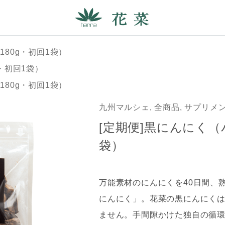
180g・初回1袋）
g・初回1袋）
180g・初回1袋）
九州マルシェ, 全商品, サプリメ
[定期便]黒にんにく（バ
袋）
万能素材のにんにくを40日間、
にんにく」。花菜の黒にんにく
ません。手間隙かけた独自の循