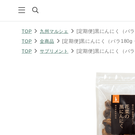
TOP
九州マルシェ
[定期便]黒にんにく（バラ
TOP
全商品
[定期便]黒にんにく（バラ180
TOP
サプリメント
[定期便]黒にんにく（バラ