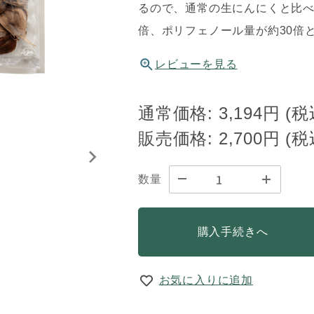
るので、通常の生にんにくと比べて
倍、ポリフェノール量が約30倍
レビューを見る
通常価格:
3,194円
(
販売価格:
2,700円
(
数量
購入手続きへ
お気に入りに追加