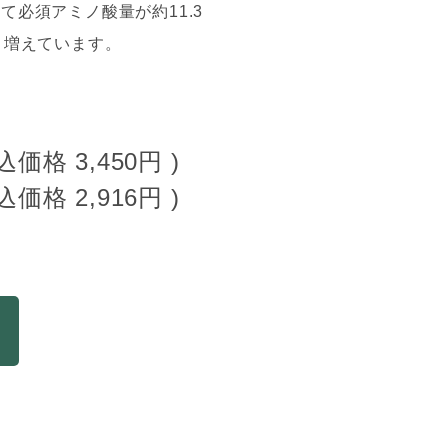
必須アミノ酸量が約11.3
と増えています。
税込価格
3,450円
)
税込価格
2,916円
)