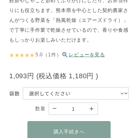
鰹節やじゃこと炒めてふりかけにしたり、お弁当作
りにも役立ちます。熊本県を中心とした契約農家さ
んがつくる野菜を「熱風乾燥（エアーズドライ）」
で丁寧に手作業で乾燥させているので、香りや食感
もしっかりお楽しみいただけます。
★ ★ ★ ★ ★
5.0（1件）
レビューを見る
1,093円
(税込価格
1,180円
)
袋数
数量
購入手続きへ